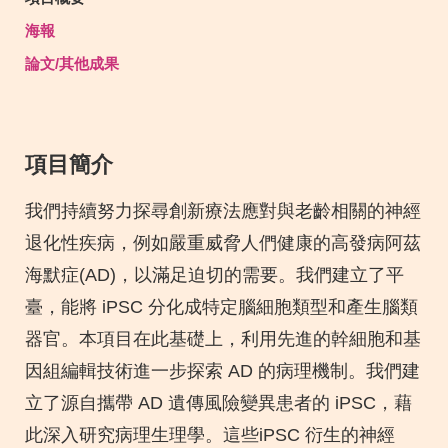
Area
海報
論文/其他成果
項目簡介
Text
Area
我們持續努力探尋創新療法應對與老齡相關的神經
退化性疾病，例如嚴重威脅人們健康的高發病阿茲
海默症(AD)，以滿足迫切的需要。我們建立了平
臺，能將 iPSC 分化成特定腦細胞類型和產生腦類
器官。本項目在此基礎上，利用先進的幹細胞和基
因組編輯技術進一步探索 AD 的病理機制。我們建
立了源自攜帶 AD 遺傳風險變異患者的 iPSC，藉
此深入研究病理生理學。這些iPSC 衍生的神經