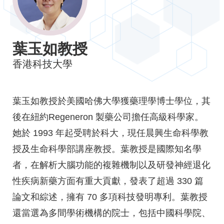
Image
葉玉如教授
Caption
香港科技大學
Text
葉玉如教授於美國哈佛大學獲藥理學博士學位，其
Area
後在紐約Regeneron 製藥公司擔任高級科學家。
她於 1993 年起受聘於科大，現任晨興生命科學教
授及生命科學部講座教授。葉教授是國際知名學
者，在解析大腦功能的複雜機制以及研發神經退化
性疾病新藥方面有重大貢獻，發表了超過 330 篇
論文和綜述，擁有 70 多項科技發明專利。葉教授
還當選為多間學術機構的院士，包括中國科學院、