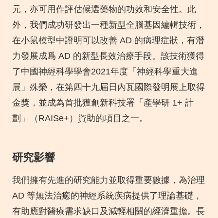
元，亦可用作評估候選藥物的功效和安全性。此
外，我們成功研發出一種新型全腦基因編輯技術，
在小鼠模型中證明可以改善 AD 的病理症狀，有潛
力發展成爲 AD 的新型長效治療手段。該技術獲得
了中國神經科學學會2021年度「神經科學重大進
展」殊榮，在第四十九屆日內瓦國際發明展上取得
金獎，並成為首批獲創新科技署「產學研 1+ 計
劃」（RAISe+）資助的項目之一。
研究影響
Text
Area
我們擁有先進的研究能力並取得重要數據，為治理
AD 等無法治癒的神經系統疾病提供了理論基礎，
有助應對醫療需求缺口及減輕相關的經濟重擔。長